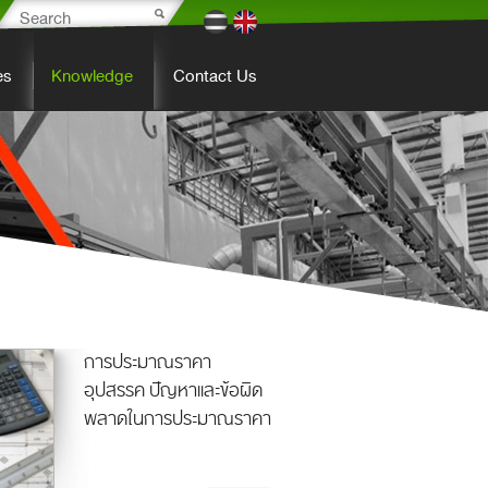
es
Knowledge
Contact Us
การประมาณราคา
อุปสรรค ปัญหาและข้อผิด
พลาดในการประมาณราคา